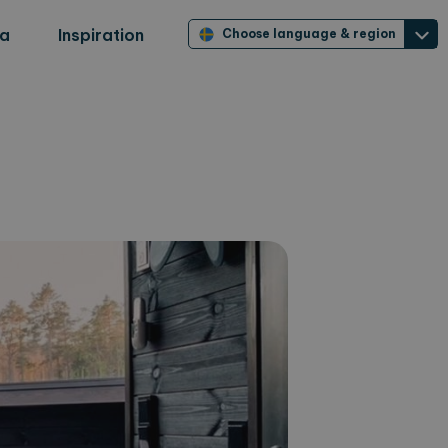
ra
Inspiration
Choose language & region