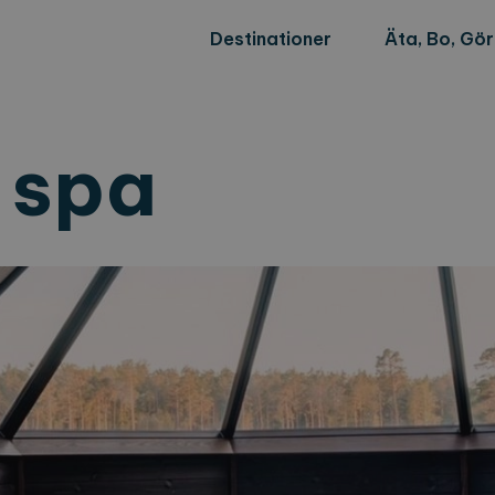
Destinationer
Äta, Bo, Gö
 spa