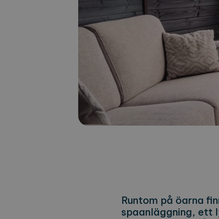
Runtom på öarna finn
spaanläggning, ett l