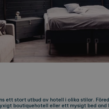
s ett stort utbud av hotell i olika stilar. För
yxigt boutiquehotell eller ett mysigt bed and b