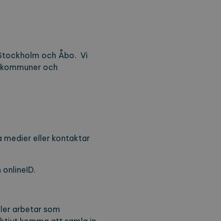
 Stockholm och Åbo. Vi
r, kommuner och
a medier eller kontaktar
 onlineID.
eller arbetar som