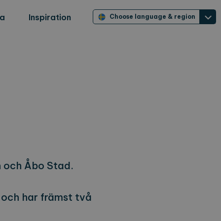
ra
Inspiration
Choose language & region
n och Åbo Stad.
och har främst två