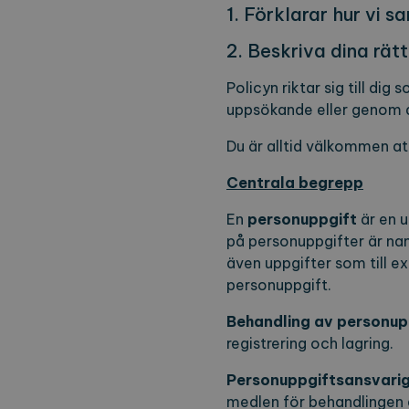
1. Förklarar hur vi 
2. Beskriva dina rät
Policyn riktar sig till d
uppsökande eller genom at
Du är alltid välkommen at
Centrala begrepp
En
personuppgift
är en u
på personuppgifter är na
även uppgifter som till 
personuppgift.
Behandling av personup
registrering och lagring.
Personuppgiftsansvari
medlen för behandlingen 