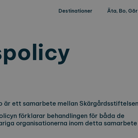
Destinationer
Äta, Bo, Gö
spolicy
o är ett samarbete mellan Skärgårdsstiftelse
olicyn förklarar behandlingen för båda de
riga organisationerna inom detta samarbete 