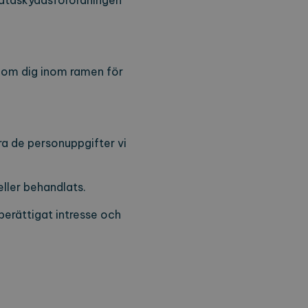
 Dataskyddsförordningen
on om dig inom ramen för
era de personuppgifter vi
eller behandlats.
berättigat intresse och