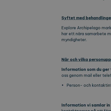
Syftet med behandlinge
Explore Archipelago mark
har ett nära samarbete m
myndigheter.
När och vilka personuppg
Information som du ger t
oss genom mail eller tele
• Person- och kontaktinf
Information vi samlar in