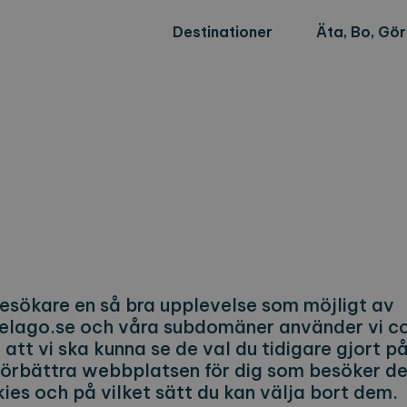
Destinationer
Äta, Bo, Gö
besökare en så bra upplevelse som möjligt av
lago.se och våra subdomäner använder vi co
att vi ska kunna se de val du tidigare gjort 
 förbättra webbplatsen för dig som besöker de
ies och på vilket sätt du kan välja bort dem.