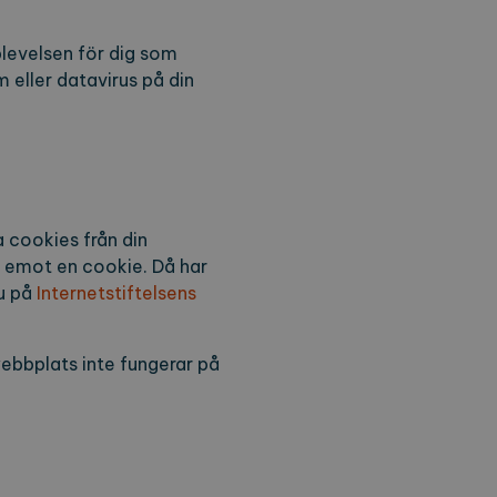
levelsen för dig som
m eller datavirus på din
a cookies från din
r emot en cookie. Då har
u på
Internetstiftelsens
webbplats inte fungerar på