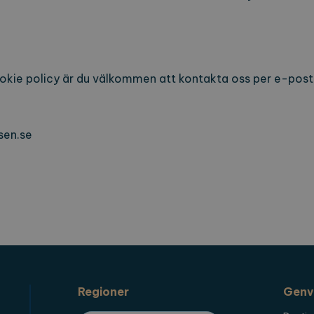
ookie policy är du välkommen att kontakta oss per e-post
sen.se
Regioner
Genv