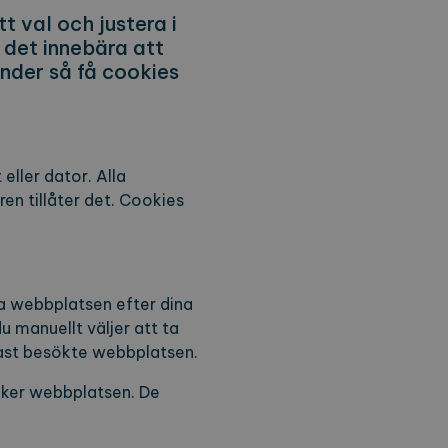
t val och justera i
 det innebära att
nder så få cookies
eller dator. Alla
en tillåter det. Cookies
sa webbplatsen efter dina
u manuellt väljer att ta
nast besökte webbplatsen.
söker webbplatsen. De