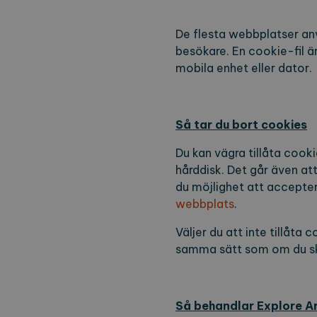
De flesta webbplatser an
besökare. En cookie-fil är
mobila enhet eller dator.
Så tar du bort cookies
Du kan vägra tillåta cooki
hårddisk. Det går även at
du möjlighet att accepter
webbplats
.
Väljer du att inte tillåta
samma sätt som om du sk
Så behandlar Explore A