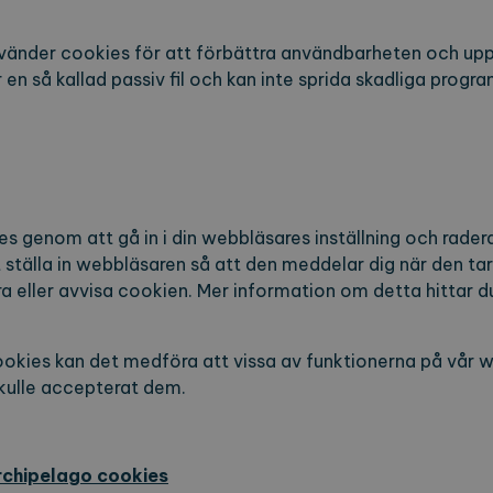
vänder cookies för att förbättra användbarheten och upp
 en så kallad passiv fil och kan inte sprida skadliga progra
es genom att gå in i din webbläsares inställning och rader
t ställa in webbläsaren så att den meddelar dig när den ta
a eller avvisa cookien. Mer information om detta hittar d
 cookies kan det medföra att vissa av funktionerna på vår 
ulle accepterat dem.
rchipelago cookies