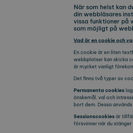
När som helst kan du
din webbläsares inst
vissa funktioner på
som möjligt på web
Vad är en cookie och va
En cookie är en liten text
webbplatser kan skicka co
är mycket vanligt föreko
Det finns två typer av c
Permanenta cookies
lag
önskemål, val och intresse
bort dem. Dessa används 
Sessionscookies
är tillf
försvinner när du stänger