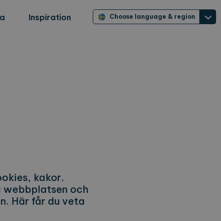
ra
Inspiration
Choose language & region
okies, kakor.
på webbplatsen och
n. Här får du veta