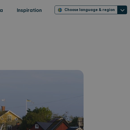
ra
Inspiration
Choose language & region