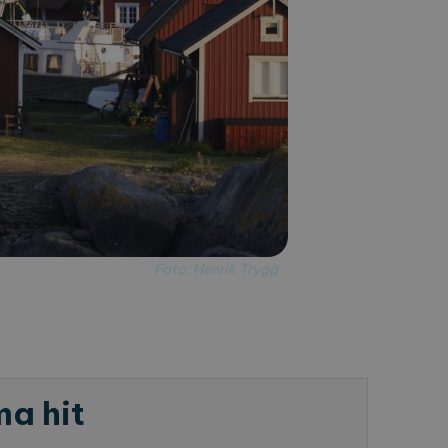
Foto: Henrik Trygg
a hit