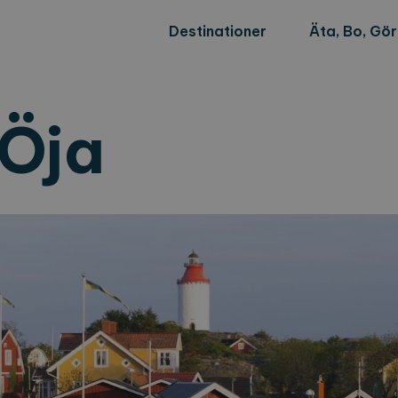
Destinationer
Äta, Bo, Gö
Öja