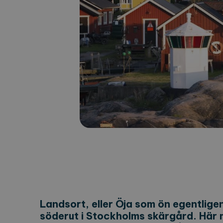
Landsort, eller Öja som ön egentligen
söderut i Stockholms skärgård. Här 