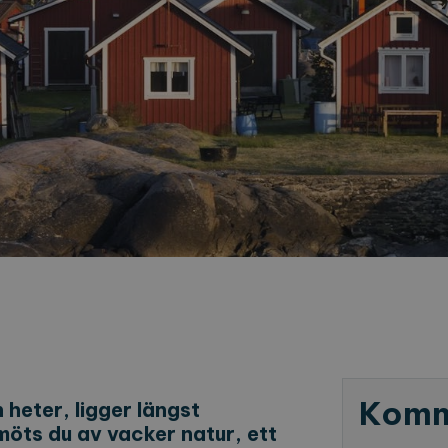
Komm
 heter, ligger längst
möts du av vacker natur, ett