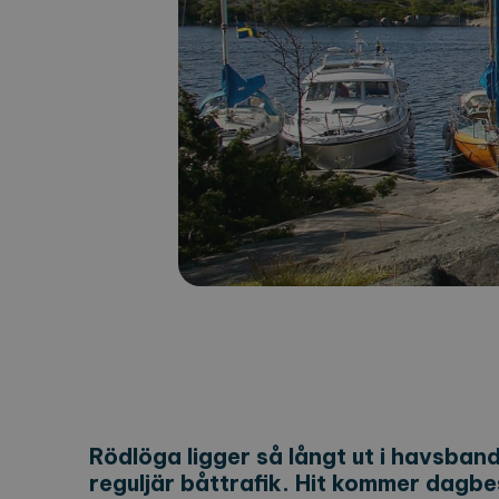
Rödlöga ligger så långt ut i havsba
reguljär båttrafik. Hit kommer dagbe