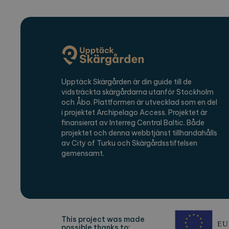
Upptäck Skärgården är din guide till de
vidsträckta skärgårdarna utanför Stockholm
och Åbo. Plattformen är utvecklad som en del
i projektet Archipelago Access. Projektet är
finansierat av Interreg Central Baltic. Både
projektet och denna webbtjänst tillhandahålls
av City of Turku och Skärgårdsstiftelsen
gemensamt.
This project was made
possible thanks to: