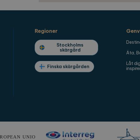
Regioner
Genv
Destin
Stockholms
skärgård
Äta, B
Låt di
Finska skärgården
inspire