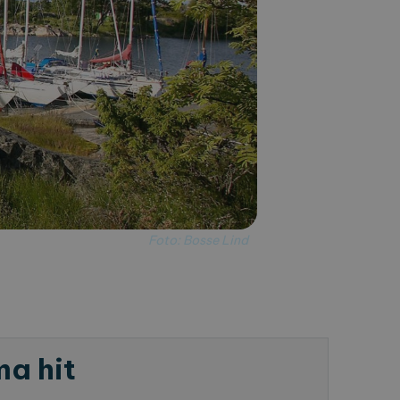
Foto: Bosse Lind
a hit