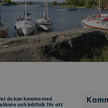
Komm
ndet du kan komma med
sökare och båtfolk för att