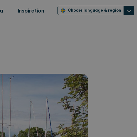
ra
Inspiration
Choose language & region