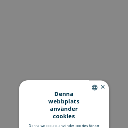
×
Denna
webbplats
ENGLISH
använder
SWEDISH
cookies
FINNISH
Denna webbplats använder cookies för att