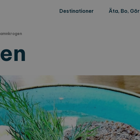
Destinationer
Äta, Bo, Gö
amnkrogen
en