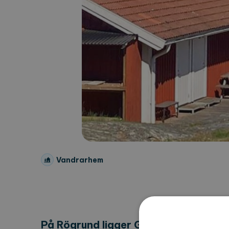
Vandrarhem
På Rögrund ligger Grundets Vandrar