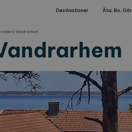
Destinationer
Äta, Bo, Gö
rundets Vandrarhem
 Vandrarhem