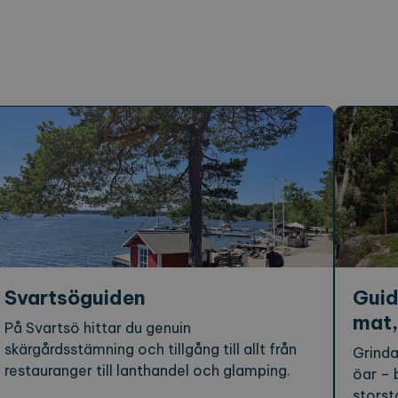
Svartsöguiden
Guid
mat,
På Svartsö hittar du genuin
skärgårdsstämning och tillgång till allt från
Grinda
restauranger till lanthandel och glamping.
öar – 
storst