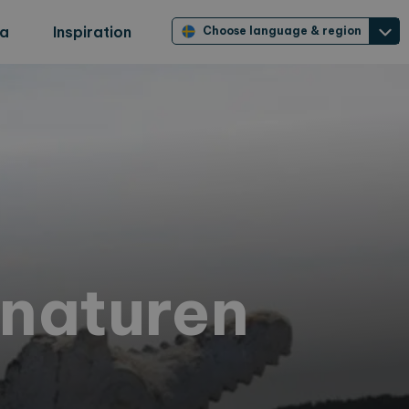
ra
Inspiration
Choose language & region
 naturen