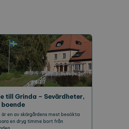
e till Grinda – Sevärdheter,
 boende
 är en av skärgårdens mest besökta
bara en dryg timme bort från
aden.