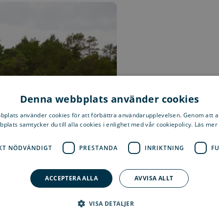
Denna webbplats använder cookies
plats använder cookies för att förbättra användarupplevelsen. Genom att 
plats samtycker du till alla cookies i enlighet med vår cookiepolicy. Läs mer
KT NÖDVÄNDIGT
PRESTANDA
INRIKTNING
F
ACCEPTERA ALLA
AVVISA ALLT
VISA DETALJER