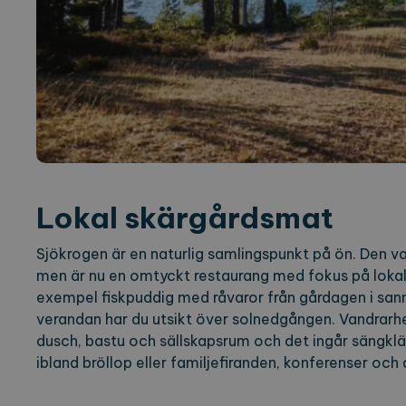
Lokal skärgårdsmat
Sjökrogen är en naturlig samlingspunkt på ön. Den va
men är nu en omtyckt restaurang med fokus på lokal 
exempel fiskpuddig med råvaror från gårdagen i san
verandan har du utsikt över solnedgången. Vandra
dusch, bastu och sällskapsrum och det ingår sängklä
ibland bröllop eller familjefiranden, konferenser och 