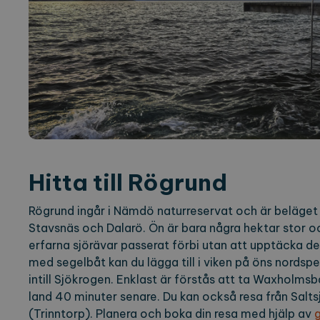
Hitta till Rögrund
Rögrund ingår i Nämdö naturreservat och är beläget
Stavsnäs och Dalarö. Ön är bara några hektar stor 
erfarna sjörävar passerat förbi utan att upptäcka de
med segelbåt kan du lägga till i viken på öns nordspe
intill Sjökrogen. Enklast är förstås att ta Waxholms
land 40 minuter senare. Du kan också resa från Salt
(Trinntorp). Planera och boka din resa med hjälp av