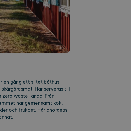
r en gång ett slitet båthus
skärgårdsmat. Här serveras till
n zero waste-anda. Från
rhemmet har gemensamt kök,
der och frukost. Här anordnas
annat.