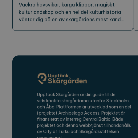
Vackra havsvikar, karga klippor, magiskt
kulturlandskap och en hel del kulturhistoria
väntar dig på en av skärgårdens mest kända
öar.
Upptäck Skärgården är din guide till de
vidsträckta skärgårdarna utanför Stockholm
och Åbo. Plattformen är utvecklad som en del
i projektet Archipelago Access. Projektet är
finansierat av Interreg Central Baltic. Både
projektet och denna webbtjänst tillhandahålls
av City of Turku och Skärgårdsstiftelsen
gemensamt.