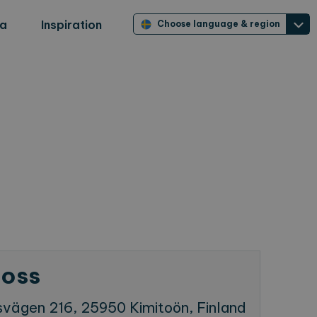
ra
Inspiration
Choose language & region
 oss
svägen 216, 25950 Kimitoön, Finland