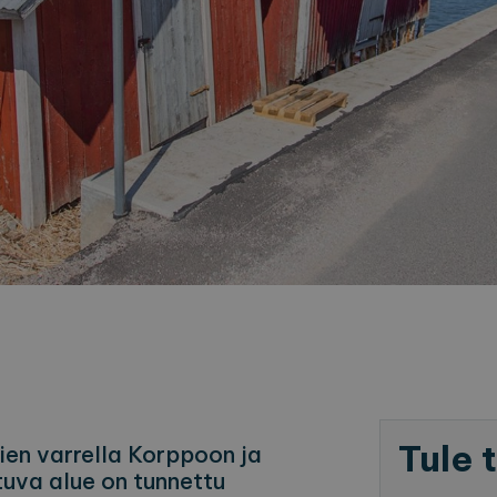
Tule 
ien varrella Korppoon ja
tuva alue on tunnettu