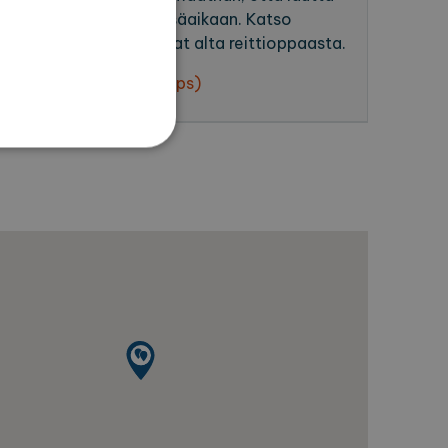
nen ja liikennöi vain kesäaikaan. Katso
t lähtö- ja saapumisajat alta reittioppaasta.
 kohteeseen (Google Maps)
set
 ja tilinhallinnan. Sivustoa
ttä vierailijaevästeiden
ämätöntä, että Cookie-