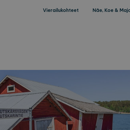
Vierailukohteet
Näe, Koe & Majo