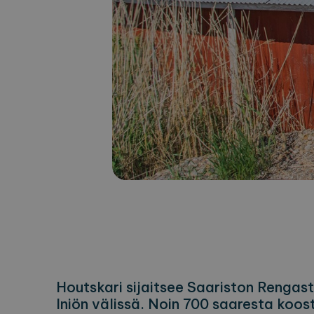
Houtskari sijaitsee Saariston Rengast
Iniön välissä. Noin 700 saaresta koos