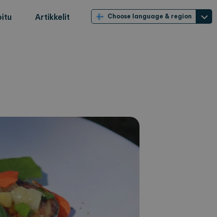
itu
Artikkelit
Choose language & region