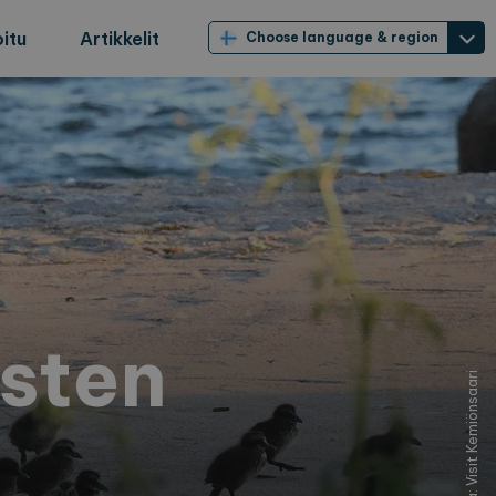
itu
Artikkelit
Choose language & region
asten
Kuva: Visit Kemiönsaari