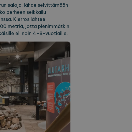
urun saloja, lähde selvittämään
ko perheen seikkailu
nssa. Kierros lähtee
00 metriä, jotta pienimmätkin
äisille eli noin 4–8-vuotiaille.