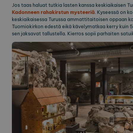
Jos taas haluat tutkia lasten kanssa keskiaikaisen T
Kadonneen rahakirstun mysteeriä
. Kyseessä on ko
keskiaikaisessa Turussa ammattitaitoisen oppaan ka
Tuomiokirkon edestä eikä kävelymatkaa kerry kuin 5
sen jaksavat tallustella. Kierros sopii parhaiten satuik