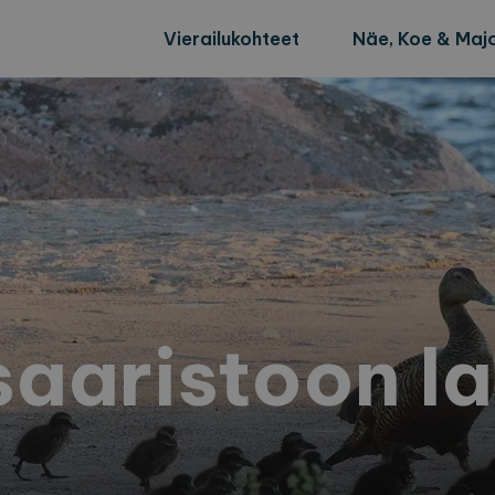
Vierailukohteet
Näe, Koe & Majo
saaristoon l