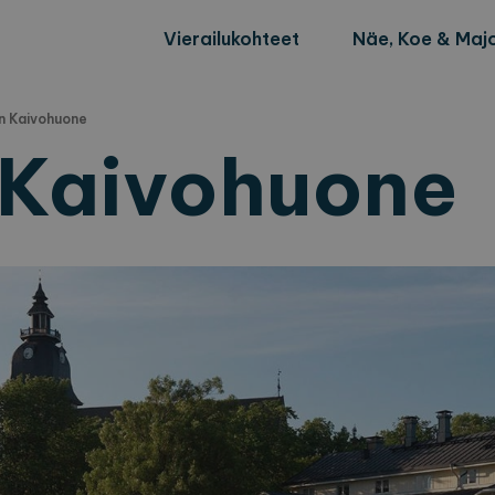
Vierailukohteet
Näe, Koe & Majo
n Kaivohuone
 Kaivohuone